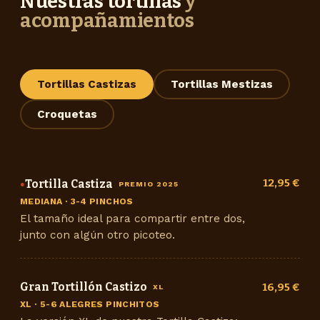
Nuestras tortillas
y
acompañamientos
Tortillas Castizas
Tortillas Mestizas
Croquetas
12,95 €
Tortilla Castiza
●
PREMIO 2025
MEDIANA · 3-4 PINCHOS
El tamaño ideal para compartir entre dos,
junto con algún otro picoteo.
Gran Tortillón Castizo
16,95 €
XL
XL · 5-6 ALEGRES PINCHITOS