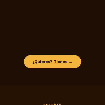
¿Quieres? Tienes →