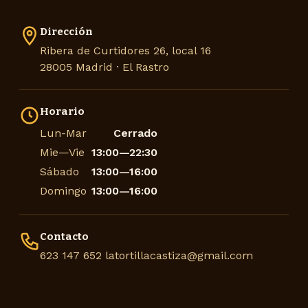
Dirección
Ribera de Curtidores 26, local 16
28005 Madrid · El Rastro
Horario
Lun-Mar
Cerrado
Mie—Vie
13:00—22:30
Sábado
13:00—16:00
Domingo
Contacto
623 147 652
latortillacastiza@gmail.com