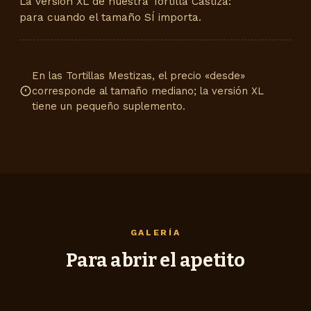
La versión XL de nuestra Tortilla Castiza:
para cuando el tamaño SÍ importa.
En las Tortillas Mestizas, el precio «desde»
corresponde al tamaño mediano; la versión XL
tiene un pequeño suplemento.
GALERÍA
Para abrir el apetito